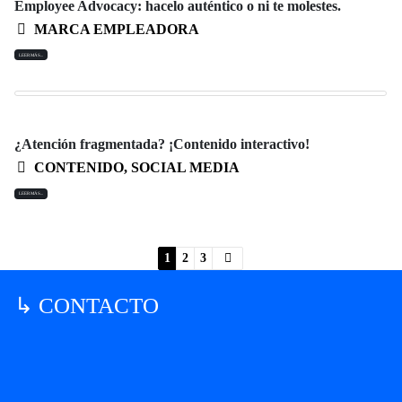
Employee Advocacy: hacelo auténtico o ni te molestes.
MARCA EMPLEADORA
LEER MÁS...
¿Atención fragmentada? ¡Contenido interactivo!
CONTENIDO
,
SOCIAL MEDIA
LEER MÁS...
1
2
3
↳ CONTACTO