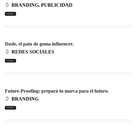
BRANDING
,
PUBLICIDAD
LEER MÁS...
Dude, el pato de goma influencer.
REDES SOCIALES
LEER MÁS...
Future-Proofing: prepará tu marca para el futuro.
BRANDING
LEER MÁS...