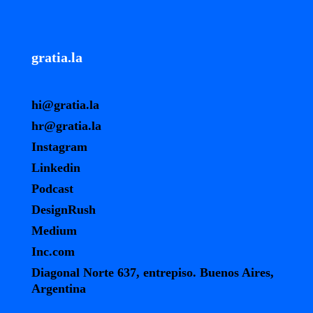
gratia.la
hi@gratia.la
hr@gratia.la
Instagram
Linkedin
Podcast
DesignRush
Medium
Inc.com
Diagonal Norte 637, entrepiso. Buenos Aires,
Argentina