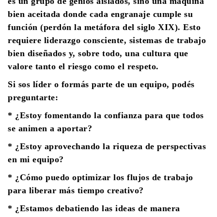
es un grupo de genios aislados, sino una máquina
bien aceitada donde cada engranaje cumple su
función (perdón la metáfora del siglo XIX). Esto
requiere liderazgo consciente, sistemas de trabajo
bien diseñados y, sobre todo, una cultura que
valore tanto el riesgo como el respeto.
Si sos líder o formás parte de un equipo, podés
preguntarte:
* ¿Estoy fomentando la confianza para que todos
se animen a aportar?
* ¿Estoy aprovechando la riqueza de perspectivas
en mi equipo?
* ¿Cómo puedo optimizar los flujos de trabajo
para liberar más tiempo creativo?
* ¿Estamos debatiendo las ideas de manera