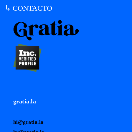
↳ CONTACTO
gratia.la
hi@gratia.la
hr@gratia.la