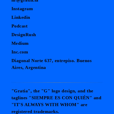
Instagram
Linkedin
Podcast
DesignRush
Medium
Inc.com
Diagonal Norte 637, entrepiso. Buenos
Aires, Argentina
"Gratia", the "G" logo design, and the
taglines "SIEMPRE ES CON QUIÉN" and
"IT'S ALWAYS WITH WHOM" are
registered trademarks.