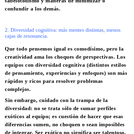
sabelotodismo y maneras de minimizar o
confundir a los demás.
2. Diversidad cognitiva: más mentes distintas, menos
cajas de resonancia.
Que todo pensemos igual es comodísimo, pero la
creatividad ama los choques de perspectivas. Los
equipos con diversidad cognitiva (distintos estilos
de pensamiento, experiencias y enfoques) son más
rápidos y ricos para resolver problemas
complejos.
Sin embargo, cuidado con la trampa de la
diversidad: no se trata sólo de sumar perfiles
exóticos al equipo; es cuestión de hacer que esas
diferencias sumen, no choquen o sean imposibles
de integrar. Ser exótico no significa ser talentoso,