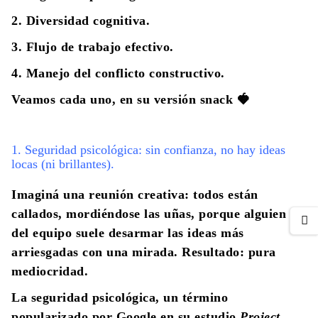
2. Diversidad cognitiva.
3. Flujo de trabajo efectivo.
4. Manejo del conflicto constructivo.
Veamos cada uno, en su versión snack 🍓
1. Seguridad psicológica: sin confianza, no hay ideas
locas (ni brillantes).
Imaginá una reunión creativa: todos están
callados, mordiéndose las uñas, porque alguien
del equipo suele desarmar las ideas más
arriesgadas con una mirada. Resultado: pura
mediocridad.
La seguridad psicológica, un término
popularizado por Google en su estudio
Project