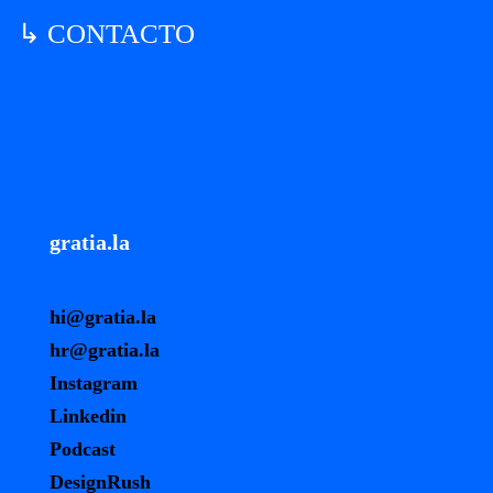
↳ CONTACTO
gratia.la
hi@gratia.la
hr@gratia.la
Instagram
Linkedin
Podcast
DesignRush