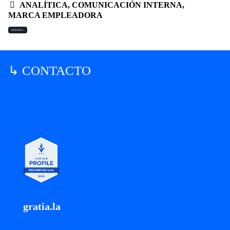
ANALÍTICA
,
COMUNICACIÓN INTERNA
,
MARCA EMPLEADORA
LEER MÁS...
↳ CONTACTO
gratia.la