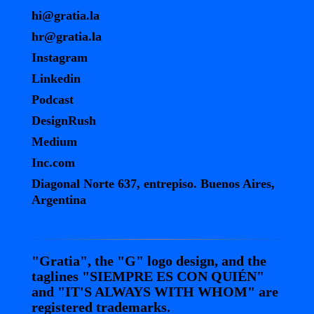
hi@gratia.la
hr@gratia.la
Instagram
Linkedin
Podcast
DesignRush
Medium
Inc.com
Diagonal Norte 637, entrepiso. Buenos Aires,
Argentina
"Gratia", the "G" logo design, and the
taglines "SIEMPRE ES CON QUIÉN"
and "IT'S ALWAYS WITH WHOM" are
registered trademarks.