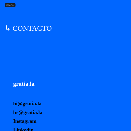
LEER MÁS...
↳ CONTACTO
gratia.la
hi@gratia.la
hr@gratia.la
Instagram
Linkedin